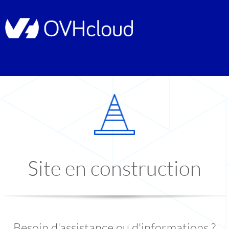
Site en construction
Besoin d'assistance ou d'informations ?